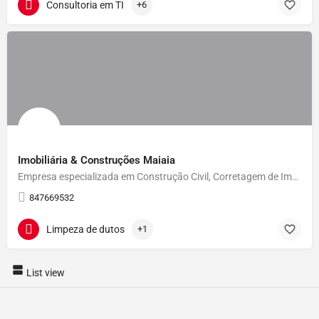
Consultoria em TI
+6
Imobiliária & Construções Maiaia
Empresa especializada em Construção Civil, Corretagem de Imóveis e Limpeza.
847669532
Limpeza de dutos
+1
List view