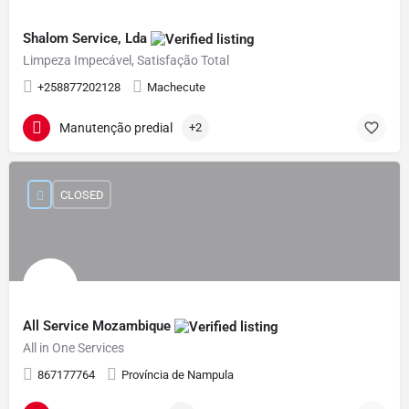
Shalom Service, Lda
Limpeza Impecável, Satisfação Total
+258877202128
Machecute
Manutenção predial
+2
CLOSED
All Service Mozambique
All in One Services
867177764
Província de Nampula