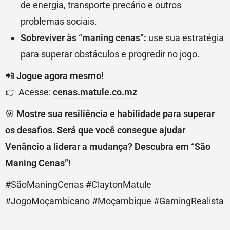
de energia, transporte precário e outros
problemas sociais.
Sobreviver às “maning cenas”:
use sua estratégia
para superar obstáculos e progredir no jogo.
📲
Jogue agora mesmo!
👉 Acesse:
cenas.matule.co.mz
🎯
Mostre sua resiliência e habilidade para superar
os desafios. Será que você consegue ajudar
Venâncio a liderar a mudança? Descubra em “São
Maning Cenas”!
#SãoManingCenas #ClaytonMatule
#JogoMoçambicano #Moçambique #GamingRealista