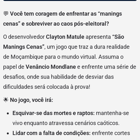
💬
Você tem coragem de enfrentar as “manings
cenas” e sobreviver ao caos pós-eleitoral?
O desenvolvedor
Clayton Matule
apresenta
“São
Manings Cenas”
, um jogo que traz a dura realidade
de Moçambique para o mundo virtual. Assuma o
papel de
Venâncio
Mondlane
e enfrente uma série de
desafios, onde sua habilidade de desviar das
dificuldades será colocada à prova!
🌟
No jogo, você irá:
Esquivar-se das mortes e raptos:
mantenha-se
vivo enquanto atravessa cenários caóticos.
Lidar com a falta de condições:
enfrente cortes