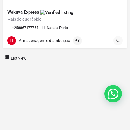
Wakuva Express
Mais do que rápido!
+258867177764
Nacala Porto
Armazenagem e distribuição
+3
List view