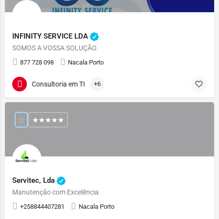
INFINITY SERVICE LDA
SOMOS A VOSSA SOLUÇÃO
877 728 098
Nacala Porto
Consultoria em TI
+6
Servitec, Lda
Manutenção com Excelência
+258844407281
Nacala Porto