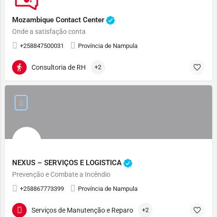
Mozambique Contact Center
Onde a satisfação conta
+258847500031
Província de Nampula
Consultoria de RH
+2
NEXUS – SERVIÇOS E LOGISTICA
Prevenção e Combate a Incêndio
+258867773399
Província de Nampula
Serviços de Manutenção e Reparo
+2