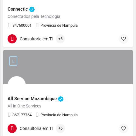
Connectic
Conectados pela Tecnologia
847600001
Província de Nampula
Consultoria em TI
+6
All Service Mozambique
All in One Services
867177764
Província de Nampula
Consultoria em TI
+6