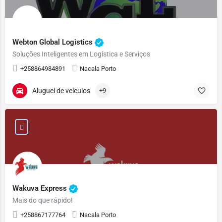
Webton Global Logistics
Soluções Inteligentes em Logística e Serviços
+258864984891
Nacala Porto
Aluguel de veículos
+9
Wakuva Express
Mais do que rápido!
+258867177764
Nacala Porto