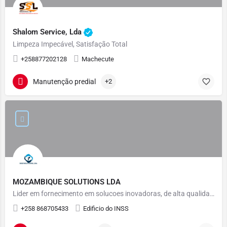
Shalom Service, Lda
Limpeza Impecável, Satisfação Total
+258877202128
Machecute
Manutenção predial
+2
MOZAMBIQUE SOLUTIONS LDA
Lider em fornecimento em solucoes inovadoras, de alta qualidade a prices altamente competitivos
+258 868705433
Edificio do INSS