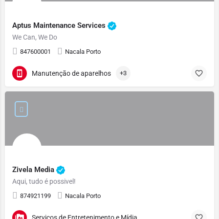
Aptus Maintenance Services
We Can, We Do
847600001
Nacala Porto
Manutenção de aparelhos
+3
Zivela Media
Aqui, tudo é possivel!
874921199
Nacala Porto
Serviços de Entretenimento e Mídia