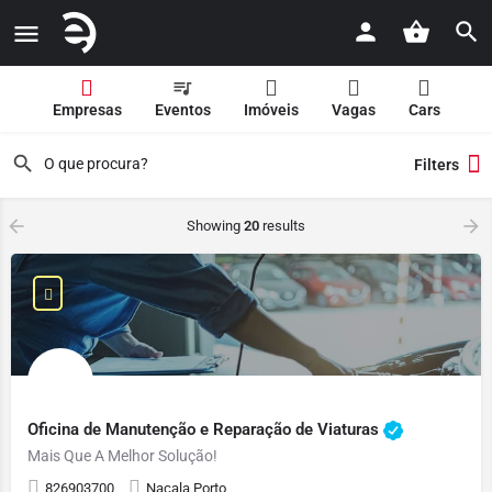
Empresas
Eventos
Imóveis
Vagas
Cars
Filters
Showing
20
results
Oficina de Manutenção e Reparação de Viaturas
Mais Que A Melhor Solução!
826903700
Nacala Porto