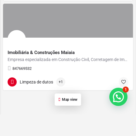
Imobiliária & Construções Maiaia
Empresa especializada em Construção Civil, Corretagem de Imóveis e Limpeza.
847669532
Limpeza de dutos
+1
1
Map view