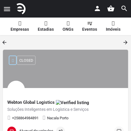
Empresas
Estadias
ONGs
Eventos
Imóveis
CLOSED
Webton Global Logistics
Soluções Inteligentes em Logística e Serviços
+258864984891
Nacala Porto
Aluguel de veículos
+9